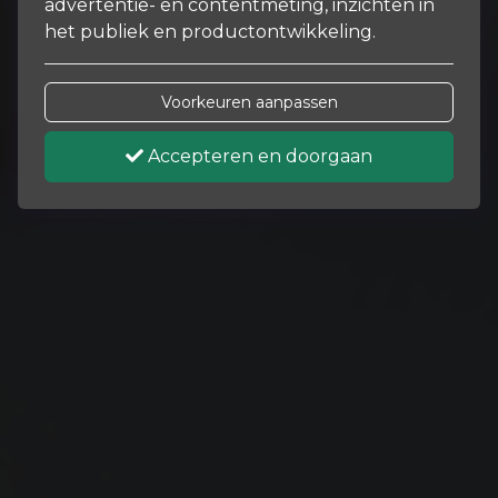
advertentie- en contentmeting, inzichten in
het publiek en productontwikkeling.
Voorkeuren aanpassen
Accepteren en doorgaan