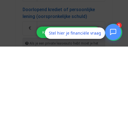
Stel hier je financiële vraag