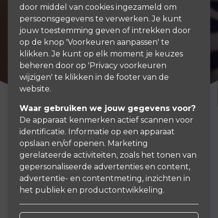
door middel van cookies ingezameld om
persoonsgegevens te verwerken. Je kunt
jouw toestemming geven of intrekken door
op de knop 'Voorkeuren aanpassen' te
klikken. Je kunt op elk moment je keuzes
beheren door op 'Privacy voorkeuren
wijzigen' te klikken in de footer van de
website.
Waar gebruiken we jouw gegevens voor?
De apparaat kenmerken actief scannen voor
identificatie. Informatie op een apparaat
opslaan en/of openen. Marketing
Deze vragen worden vaak
gerelateerde activiteiten, zoals het tonen van
door onze klanten gesteld
gepersonaliseerde advertenties en content,
advertentie- en contentmeting, inzichten in
het publiek en productontwikkeling.