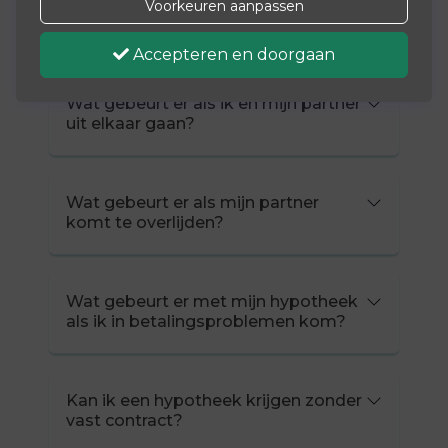
Wat gebeurt er met mijn hypotheek
Voorkeuren aanpassen
als ik een nieuw huis koop?
Accepteren en doorgaan
Wat gebeurt er als ik en mijn partner
uit elkaar gaan?
Wat gebeurt er als mijn partner
komt te overlijden?
Wat gebeurt er met mijn hypotheek
als ik in betalingsproblemen kom?
Kan ik een hypotheek krijgen zonder
vast contract?