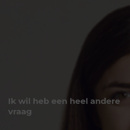
Ik wil heb een heel andere
vraag