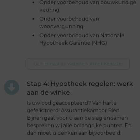
Onder voorbehoud van bouwkundige
keuring
Onder voorbehoud van
woonvergunning
Onder voorbehoud van Nationale
Hypotheek Garantie (NHG)
Ga hier naar de website van het Kadaster
Stap 4: Hypotheek regelen: werk
aan de winkel
Is uw
bod geaccepteerd? Van harte
gefeliciteerd! Assurantiekantoor Rien
Bijnen gaat voor u aan de slag en samen
bespreken wij alle belangrijke punten. En
dan moet u denken aan bijvoorbeeld: