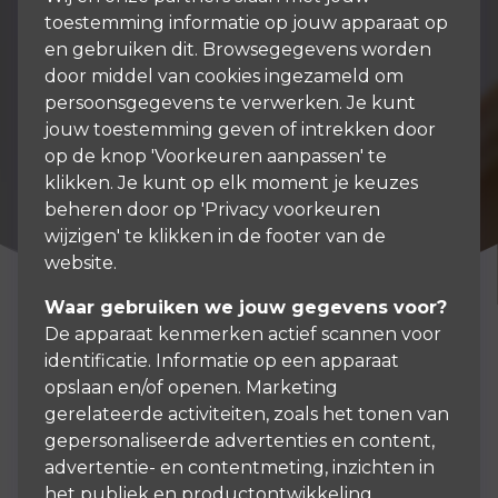
toestemming informatie op jouw apparaat op
en gebruiken dit. Browsegegevens worden
door middel van cookies ingezameld om
persoonsgegevens te verwerken. Je kunt
jouw toestemming geven of intrekken door
op de knop 'Voorkeuren aanpassen' te
klikken. Je kunt op elk moment je keuzes
beheren door op 'Privacy voorkeuren
wijzigen' te klikken in de footer van de
website.
Waar gebruiken we jouw gegevens voor?
De apparaat kenmerken actief scannen voor
identificatie. Informatie op een apparaat
opslaan en/of openen. Marketing
Stappenplan
gerelateerde activiteiten, zoals het tonen van
gepersonaliseerde advertenties en content,
advertentie- en contentmeting, inzichten in
U wilt uw eerste huis kopen. Een
het publiek en productontwikkeling.