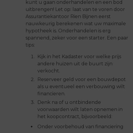
kunt u gaan onderhandelen en een bod
uitbrengen! Let op: laat van te voren door
Assurantiekantoor Rien Bijnen eerst
nauwkeurig berekenen wat uw maximale
hypotheek is. Onderhandelen is erg
spannend, zeker voor een starter. Een paar
tips:
Kijk in het Kadaster voor welke prijs
andere huizen uit de buurt zijn
verkocht.
Reserveer geld voor een bouwdepot
als u eventueel een verbouwing wilt
financieren.
Denk na of u ontbindende
voorwaarden wilt laten opnemen in
het koopcontract, bijvoorbeeld:
Onder voorbehoud van financiering